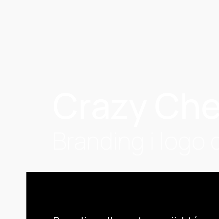
Crazy Ch
Branding i logo