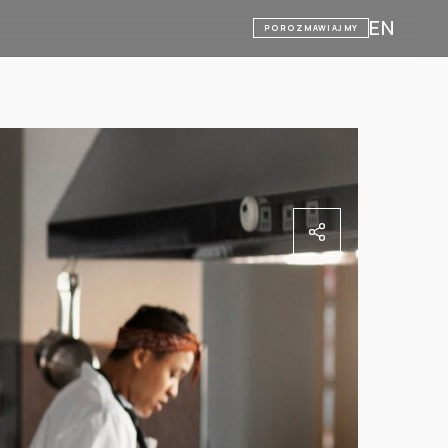
EN
POROZMAWIAJMY