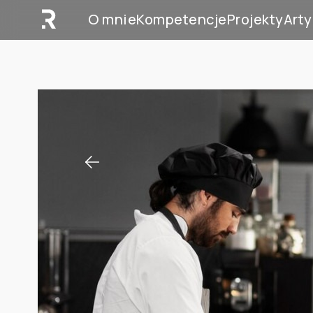
O mnie
Kompetencje
Projekty
Arty