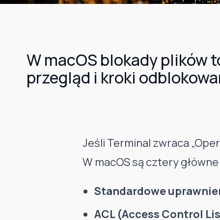
W macOS blokady plików to n
przegląd i kroki odblokowa
Jeśli Terminal zwraca „Oper
W macOS są cztery główne
Standardowe uprawnien
ACL (Access Control Lis