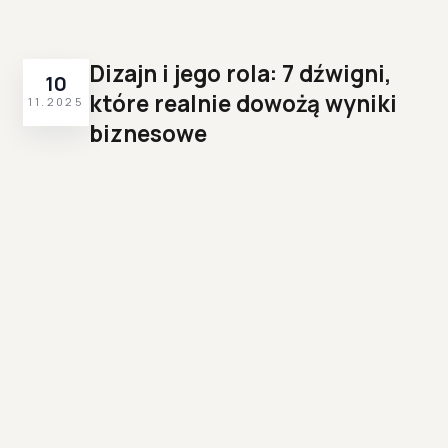
Dizajn i jego rola: 7 dźwigni,
10
które realnie dowożą wyniki
11.2025
biznesowe