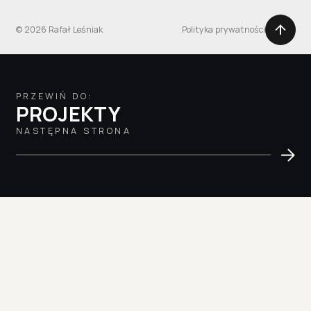
© 2026 Rafał Leśniak
Polityka prywatności
PRZEWIŃ DO:
PROJEKTY
NASTĘPNA STRONA