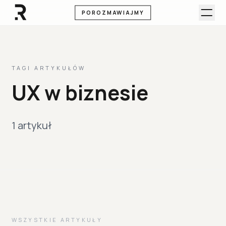
POROZMAWIAJMY
TAGI ARTYKUŁÓW
UX w biznesie
1 artykuł
WSZYSTKIE ARTYKUŁY