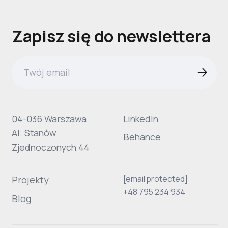
Zapisz się do newslettera
04-036 Warszawa
LinkedIn
Al. Stanów
Behance
Zjednoczonych 44
[email protected]
Projekty
+48 795 234 934
Blog