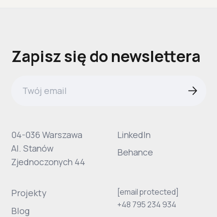
Zapisz się do newslettera
04-036 Warszawa
LinkedIn
Al. Stanów
Behance
Zjednoczonych 44
[email protected]
Projekty
+48 795 234 934
Blog