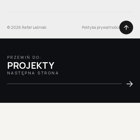
© 2026 Rafał Leśniak
Polityka prywatności
PRZEWIŃ DO:
PROJEKTY
NASTĘPNA STRONA