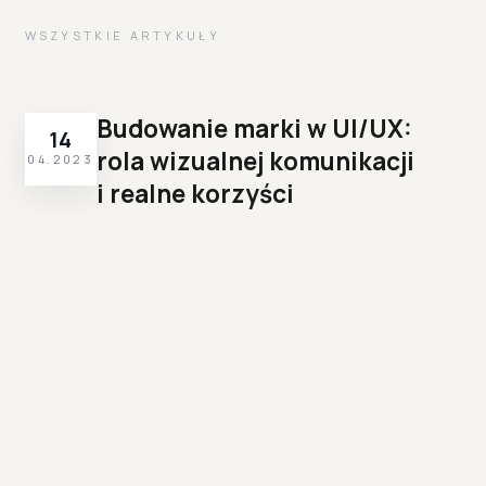
WSZYSTKIE ARTYKUŁY
Budowanie marki w UI/UX:
14
rola wizualnej komunikacji
04.2023
i realne korzyści