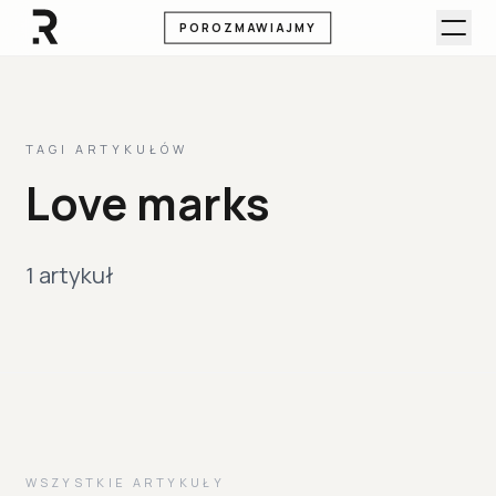
POROZMAWIAJMY
TAGI ARTYKUŁÓW
Love marks
1 artykuł
WSZYSTKIE ARTYKUŁY