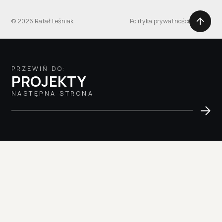
© 2026 Rafał Leśniak
Polityka prywatności
PRZEWIŃ DO:
PROJEKTY
NASTĘPNA STRONA