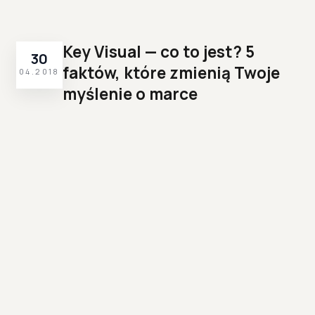
Key Visual — co to jest? 5
30
faktów, które zmienią Twoje
04.2018
myślenie o marce