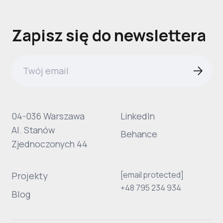
Zapisz się do newslettera
04-036 Warszawa
LinkedIn
Al. Stanów
Behance
Zjednoczonych 44
[email protected]
Projekty
+48 795 234 934
Blog