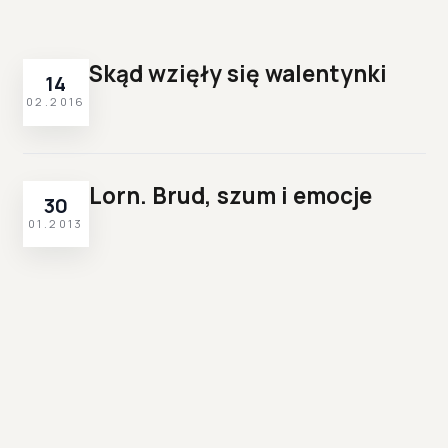
Skąd wzięły się walentynki
14
02.2016
Lorn. Brud, szum i emocje
30
01.2013