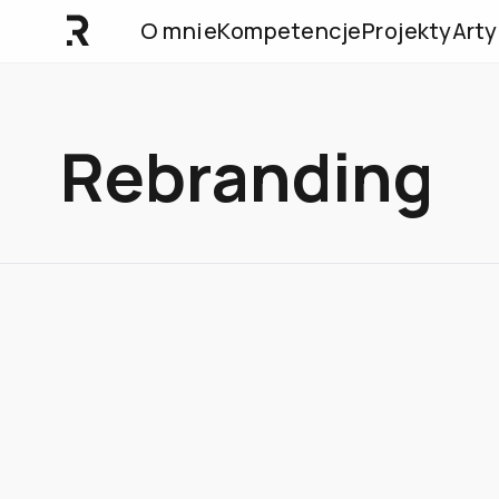
O mnie
Kompetencje
Projekty
Arty
Rebranding